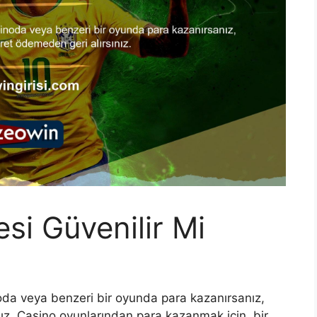
si Güvenilir Mi
noda veya benzeri bir oyunda para kazanırsanız,
nız. Casino oyunlarından para kazanmak için, bir