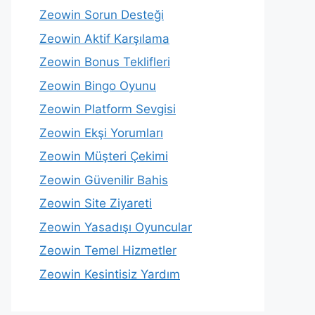
Zeowin Sorun Desteği
Zeowin Aktif Karşılama
Zeowin Bonus Teklifleri
Zeowin Bingo Oyunu
Zeowin Platform Sevgisi
Zeowin Ekşi Yorumları
Zeowin Müşteri Çekimi
Zeowin Güvenilir Bahis
Zeowin Site Ziyareti
Zeowin Yasadışı Oyuncular
Zeowin Temel Hizmetler
Zeowin Kesintisiz Yardım