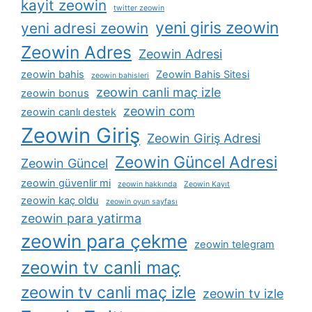
kayit zeowin
twitter zeowin
yeni giris zeowin
yeni adresi zeowin
Zeowin Adres
Zeowin Adresi
zeowin bahis
Zeowin Bahis Sitesi
zeowin bahisleri
zeowin canli maç izle
zeowin bonus
zeowin com
zeowin canlı destek
Zeowin Giriş
Zeowin Giriş Adresi
Zeowin Güncel Adresi
Zeowin Güncel
zeowin güvenlir mi
zeowin hakkında
Zeowin Kayıt
zeowin kaç oldu
zeowin oyun sayfası
zeowin para yatirma
zeowin para çekme
zeowin telegram
zeowin tv canli maç
zeowin tv canli maç izle
zeowin tv izle