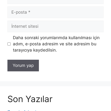
E-
posta
İnternet
sitesi
Daha sonraki yorumlarımda kullanılması için
adım, e-posta adresim ve site adresim bu
tarayıcıya kaydedilsin.
Son Yazılar