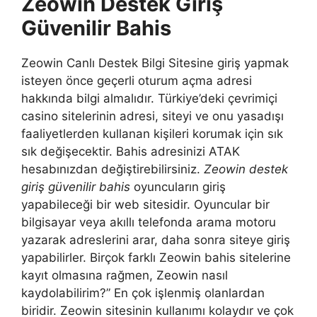
Zeowin Destek Giriş
Güvenilir Bahis
Zeowin Canlı Destek Bilgi Sitesine giriş yapmak
isteyen önce geçerli oturum açma adresi
hakkında bilgi almalıdır. Türkiye’deki çevrimiçi
casino sitelerinin adresi, siteyi ve onu yasadışı
faaliyetlerden kullanan kişileri korumak için sık
sık değişecektir. Bahis adresinizi ATAK
hesabınızdan değiştirebilirsiniz.
Zeowin destek
giriş güvenilir bahis
oyuncuların giriş
yapabileceği bir web sitesidir. Oyuncular bir
bilgisayar veya akıllı telefonda arama motoru
yazarak adreslerini arar, daha sonra siteye giriş
yapabilirler. Birçok farklı Zeowin bahis sitelerine
kayıt olmasına rağmen, Zeowin nasıl
kaydolabilirim?” En çok işlenmiş olanlardan
biridir. Zeowin sitesinin kullanımı kolaydır ve çok