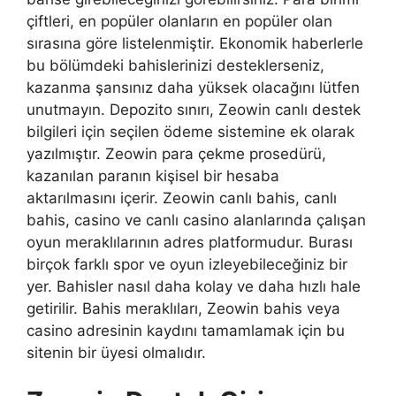
çiftleri, en popüler olanların en popüler olan
sırasına göre listelenmiştir. Ekonomik haberlerle
bu bölümdeki bahislerinizi desteklerseniz,
kazanma şansınız daha yüksek olacağını lütfen
unutmayın. Depozito sınırı, Zeowin canlı destek
bilgileri için seçilen ödeme sistemine ek olarak
yazılmıştır. Zeowin para çekme prosedürü,
kazanılan paranın kişisel bir hesaba
aktarılmasını içerir. Zeowin canlı bahis, canlı
bahis, casino ve canlı casino alanlarında çalışan
oyun meraklılarının adres platformudur. Burası
birçok farklı spor ve oyun izleyebileceğiniz bir
yer. Bahisler nasıl daha kolay ve daha hızlı hale
getirilir. Bahis meraklıları, Zeowin bahis veya
casino adresinin kaydını tamamlamak için bu
sitenin bir üyesi olmalıdır.