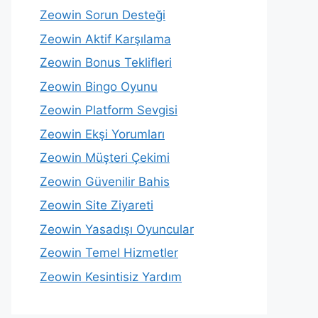
Zeowin Sorun Desteği
Zeowin Aktif Karşılama
Zeowin Bonus Teklifleri
Zeowin Bingo Oyunu
Zeowin Platform Sevgisi
Zeowin Ekşi Yorumları
Zeowin Müşteri Çekimi
Zeowin Güvenilir Bahis
Zeowin Site Ziyareti
Zeowin Yasadışı Oyuncular
Zeowin Temel Hizmetler
Zeowin Kesintisiz Yardım