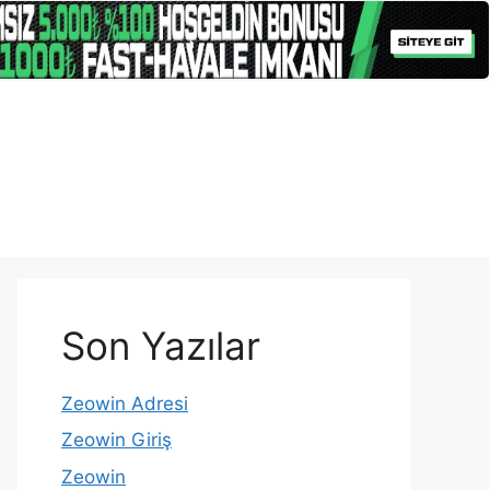
Son Yazılar
Zeowin Adresi
Zeowin Giriş
Zeowin