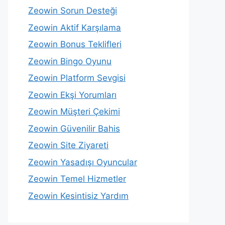
Zeowin Sorun Desteği
Zeowin Aktif Karşılama
Zeowin Bonus Teklifleri
Zeowin Bingo Oyunu
Zeowin Platform Sevgisi
Zeowin Ekşi Yorumları
Zeowin Müşteri Çekimi
Zeowin Güvenilir Bahis
Zeowin Site Ziyareti
Zeowin Yasadışı Oyuncular
Zeowin Temel Hizmetler
Zeowin Kesintisiz Yardım