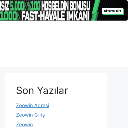
Son Yazılar
Zeowin Adresi
Zeowin Giriş
Zeowin