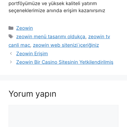
portföyümüze ve yüksek kaliteli yatırım
seçeneklerimize anında erişim kazanırsınız
Kategoriler
Zeowin
Etiketler
zeowin menü tasarımı oldukça
,
zeowin tv
canli maç
,
zeowin web sitenizi i̇çeriğiniz
Zeowin Erişim
Zeowin Bir Casino Sitesinin Yetkilendirilmiş
Yorum yapın
Yorum