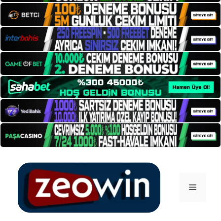
İçeriğe
atla
Menü