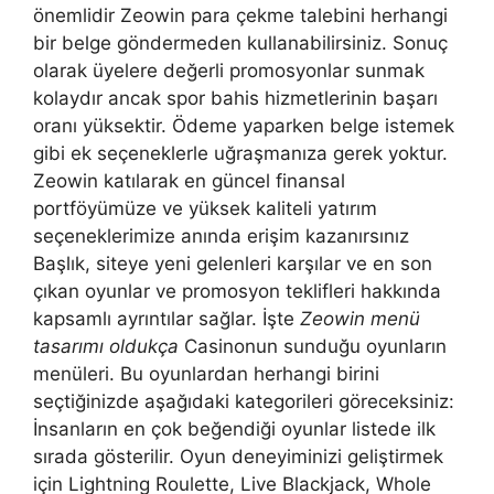
önemlidir Zeowin para çekme talebini herhangi
bir belge göndermeden kullanabilirsiniz. Sonuç
olarak üyelere değerli promosyonlar sunmak
kolaydır ancak spor bahis hizmetlerinin başarı
oranı yüksektir. Ödeme yaparken belge istemek
gibi ek seçeneklerle uğraşmanıza gerek yoktur.
Zeowin katılarak en güncel finansal
portföyümüze ve yüksek kaliteli yatırım
seçeneklerimize anında erişim kazanırsınız
Başlık, siteye yeni gelenleri karşılar ve en son
çıkan oyunlar ve promosyon teklifleri hakkında
kapsamlı ayrıntılar sağlar. İşte
Zeowin menü
tasarımı oldukça
Casinonun sunduğu oyunların
menüleri. Bu oyunlardan herhangi birini
seçtiğinizde aşağıdaki kategorileri göreceksiniz:
İnsanların en çok beğendiği oyunlar listede ilk
sırada gösterilir. Oyun deneyiminizi geliştirmek
için Lightning Roulette, Live Blackjack, Whole