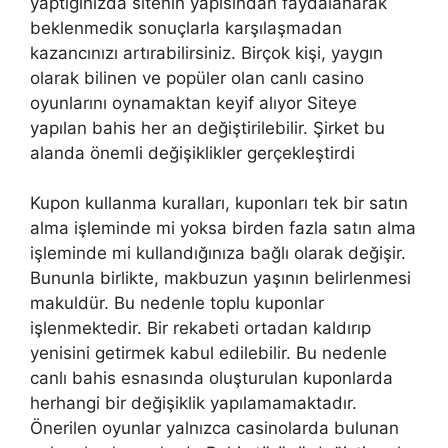
yaptığınızda sitenin yapısından faydalanarak
beklenmedik sonuçlarla karşılaşmadan
kazancınızı artırabilirsiniz. Birçok kişi, yaygın
olarak bilinen ve popüler olan canlı casino
oyunlarını oynamaktan keyif alıyor Siteye
yapılan bahis her an değiştirilebilir. Şirket bu
alanda önemli değişiklikler gerçekleştirdi
Kupon kullanma kuralları, kuponları tek bir satın
alma işleminde mi yoksa birden fazla satın alma
işleminde mi kullandığınıza bağlı olarak değişir.
Bununla birlikte, makbuzun yaşının belirlenmesi
makuldür. Bu nedenle toplu kuponlar
işlenmektedir. Bir rekabeti ortadan kaldırıp
yenisini getirmek kabul edilebilir. Bu nedenle
canlı bahis esnasında oluşturulan kuponlarda
herhangi bir değişiklik yapılamamaktadır.
Önerilen oyunlar yalnızca casinolarda bulunan