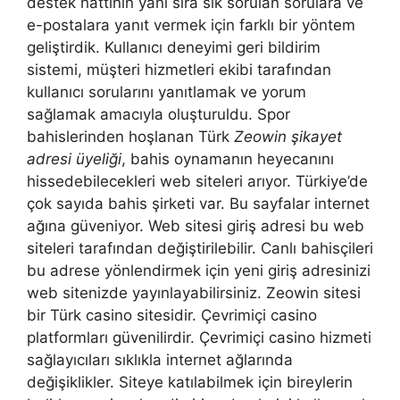
destek hattının yanı sıra sık sorulan sorulara ve
e-postalara yanıt vermek için farklı bir yöntem
geliştirdik. Kullanıcı deneyimi geri bildirim
sistemi, müşteri hizmetleri ekibi tarafından
kullanıcı sorularını yanıtlamak ve yorum
sağlamak amacıyla oluşturuldu. Spor
bahislerinden hoşlanan Türk
Zeowin şikayet
adresi üyeliği
, bahis oynamanın heyecanını
hissedebilecekleri web siteleri arıyor. Türkiye’de
çok sayıda bahis şirketi var. Bu sayfalar internet
ağına güveniyor. Web sitesi giriş adresi bu web
siteleri tarafından değiştirilebilir. Canlı bahisçileri
bu adrese yönlendirmek için yeni giriş adresinizi
web sitenizde yayınlayabilirsiniz. Zeowin sitesi
bir Türk casino sitesidir. Çevrimiçi casino
platformları güvenilirdir. Çevrimiçi casino hizmeti
sağlayıcıları sıklıkla internet ağlarında
değişiklikler. Siteye katılabilmek için bireylerin