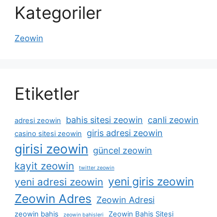
Kategoriler
Zeowin
Etiketler
bahis sitesi zeowin
canli zeowin
adresi zeowin
giris adresi zeowin
casino sitesi zeowin
girisi zeowin
güncel zeowin
kayit zeowin
twitter zeowin
yeni giris zeowin
yeni adresi zeowin
Zeowin Adres
Zeowin Adresi
zeowin bahis
Zeowin Bahis Sitesi
zeowin bahisleri