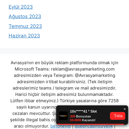
Eylül 2023
Ağustos 2023
Temmuz 2023
Haziran 2023
Avrasya'nın en büyük reklam platformunda olmak için
Microsoft Teams:
reklam@avrasyamarketing.com
adresimizden veya Telegram: @Avrasyamarketing
adresimizden irtibat kurabilirsiniz. (Tek iletişim
adreslerimiz teams / telegram ve mail adresimizdir.
Harici hiçbir iletişim adresimiz bulunmamaktadır.
Lütfen itibar etmeyiniz.) Türkiye yasalarına göre 7258
sayılı kanun uyarınca yasa dışı bahis oynamanın
cezaları mevcuttur. Şu an bulunduğunuz site hiç bir
şekilde illegal bahis oyunları oynatmıyor ve oynamaya
aracı olmuyordur.
betonevip
|
queencasinouyelik
|