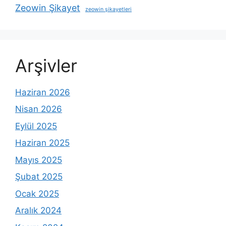
Zeowin Şikayet
zeowin şikayetleri
Arşivler
Haziran 2026
Nisan 2026
Eylül 2025
Haziran 2025
Mayıs 2025
Şubat 2025
Ocak 2025
Aralık 2024