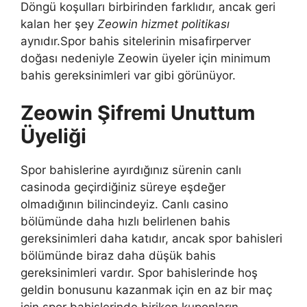
Döngü koşulları birbirinden farklıdır, ancak geri
kalan her şey
Zeowin hizmet politikası
aynıdır.Spor bahis sitelerinin misafirperver
doğası nedeniyle Zeowin üyeler için minimum
bahis gereksinimleri var gibi görünüyor.
Zeowin Şifremi Unuttum
Üyeliği
Spor bahislerine ayırdığınız sürenin canlı
casinoda geçirdiğiniz süreye eşdeğer
olmadığının bilincindeyiz. Canlı casino
bölümünde daha hızlı belirlenen bahis
gereksinimleri daha katıdır, ancak spor bahisleri
bölümünde biraz daha düşük bahis
gereksinimleri vardır. Spor bahislerinde hoş
geldin bonusunu kazanmak için en az bir maç