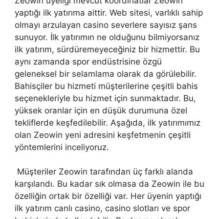
Zeowin üyeliği mevcut koordinatlar Zeowin
yaptığı ilk yatırıma aittir. Web sitesi, varlıklı sahip
olmayı arzulayan casino severlere sayısız şans
sunuyor. İlk yatırımın ne olduğunu bilmiyorsanız
ilk yatırım, sürdüremeyeceğiniz bir hizmettir. Bu
aynı zamanda spor endüstrisine özgü
geleneksel bir selamlama olarak da görülebilir.
Bahisçiler bu hizmeti müşterilerine çeşitli bahis
seçenekleriyle bu hizmet için sunmaktadır. Bu,
yüksek oranlar için en düşük durumuna özel
tekliflerde keşfedilebilir. Aşağıda, ilk yatırımımız
olan Zeowin yeni adresini keşfetmenin çeşitli
yöntemlerini inceliyoruz.
Müşteriler Zeowin tarafından üç farklı alanda
karşılandı. Bu kadar sık ​​olmasa da Zeowin ile bu
özelliğin ortak bir özelliği var. Her üyenin yaptığı
ilk yatırım canlı casino, casino slotları ve spor