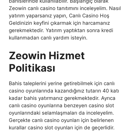
bahislerinde kullanılabilir. Başlangıç ​​olarak
Zeowin canlı casino tanıtımını inceleyelim. Nasıl
yatırım yaparsanız yapın, Canlı Casino Hoş
Geldinizin keyfini çıkarmak için harcamanız
gerekmektedir. Yatırım yaptıktan sonra kredi
kullanmadan canlı yardım isteyin.
Zeowin Hizmet
Politikası
Bahis taleplerini yerine getirebilmek için canlı
casino oyunlarında kazandığınız tutarın 40 katı
kadar bahis yatırmanız gerekmektedir. Ayrıca
canlı casino oyunlarına benzeyen casino slot
oyunlarındaki selamlaşmaları da inceleyelim.
Gerçekte canlı casino oyunları için belirlenen
kurallar casino slot oyunları için de geçerlidir.