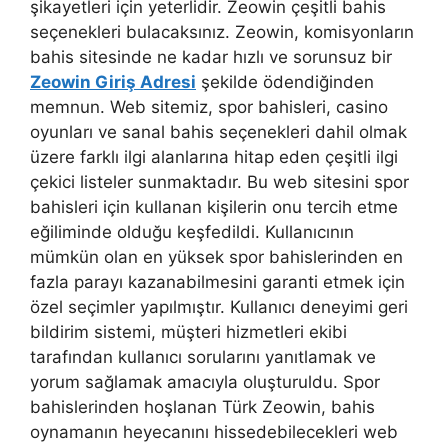
şikayetleri için yeterlidir. Zeowin çeşitli bahis
seçenekleri bulacaksınız. Zeowin, komisyonların
bahis sitesinde ne kadar hızlı ve sorunsuz bir
Zeowin Giriş Adresi
şekilde ödendiğinden
memnun. Web sitemiz, spor bahisleri, casino
oyunları ve sanal bahis seçenekleri dahil olmak
üzere farklı ilgi alanlarına hitap eden çeşitli ilgi
çekici listeler sunmaktadır. Bu web sitesini spor
bahisleri için kullanan kişilerin onu tercih etme
eğiliminde olduğu keşfedildi. Kullanıcının
mümkün olan en yüksek spor bahislerinden en
fazla parayı kazanabilmesini garanti etmek için
özel seçimler yapılmıştır. Kullanıcı deneyimi geri
bildirim sistemi, müşteri hizmetleri ekibi
tarafından kullanıcı sorularını yanıtlamak ve
yorum sağlamak amacıyla oluşturuldu. Spor
bahislerinden hoşlanan Türk Zeowin, bahis
oynamanın heyecanını hissedebilecekleri web