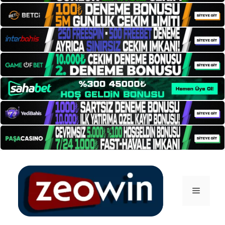
İçeriğe
atla
Menü