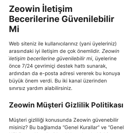
Zeowin İletişim
Becerilerine Güvenilebilir
Mi
Web siteniz ile kullanıcılarınız (yani üyeleriniz)
arasındaki iyi iletişim de çok önemlidir.
Zeowin
i̇letişim becerilerine güvenilebilir mi
, üyelerine
önce 7/24 çevrimiçi destek hattı sunarak,
ardından da e-posta adresi vererek bu konuya
büyük önem verdi. Bu iki kanal üzerinden
sınırsız yardım alabilirsiniz.
Zeowin Müşteri Gizlilik Politikası
Müşteri gizliliği konusunda Zeowin güvenebilir
misiniz? Bu bağlamda “Genel Kurallar” ve “Genel