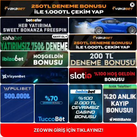
×
ZEOWIN GİRİŞ İÇİN TIKLAYINIZ!