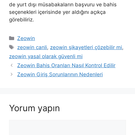
de yurt dışı müsabakaların başvuru ve bahis
seçenekleri içerisinde yer aldığını açıkça
görebiliriz.
Kategoriler
Zeowin
Etiketler
zeowin canli
,
zeowin şikayetleri çözebilir mi
,
zeowin yasal olarak güvenli mi
Zeowin Bahis Oranları Nasıl Kontrol Edilir
Zeowin Giriş Sorunlarının Nedenleri
Yorum yapın
Yorum