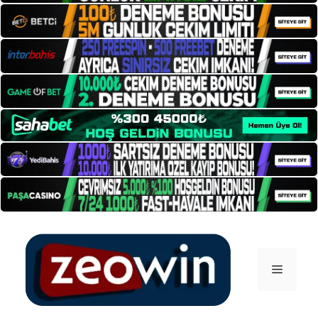
İçeriğe
atla
Menü