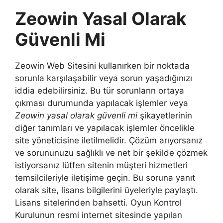
Zeowin Yasal Olarak
Güvenli Mi
Zeowin Web Sitesini kullanırken bir noktada
sorunla karşılaşabilir veya sorun yaşadığınızı
iddia edebilirsiniz. Bu tür sorunların ortaya
çıkması durumunda yapılacak işlemler veya
Zeowin yasal olarak güvenli mi
şikayetlerinin
diğer tanımları ve yapılacak işlemler öncelikle
site yöneticisine iletilmelidir. Çözüm arıyorsanız
ve sorununuzu sağlıklı ve net bir şekilde çözmek
istiyorsanız lütfen sitenin müşteri hizmetleri
temsilcileriyle iletişime geçin. Bu soruna yanıt
olarak site, lisans bilgilerini üyeleriyle paylaştı.
Lisans sitelerinden bahsetti. Oyun Kontrol
Kurulunun resmi internet sitesinde yapılan