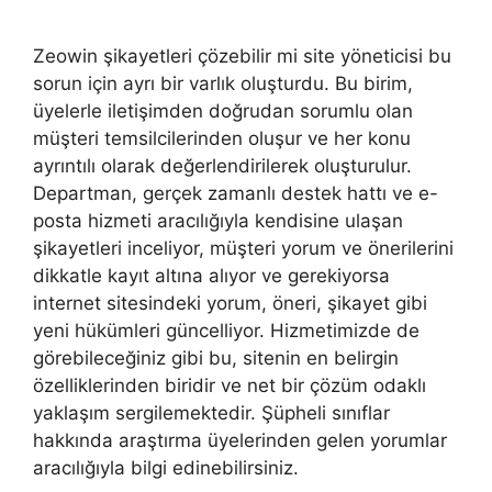
Zeowin şikayetleri çözebilir mi site yöneticisi bu
sorun için ayrı bir varlık oluşturdu. Bu birim,
üyelerle iletişimden doğrudan sorumlu olan
müşteri temsilcilerinden oluşur ve her konu
ayrıntılı olarak değerlendirilerek oluşturulur.
Departman, gerçek zamanlı destek hattı ve e-
posta hizmeti aracılığıyla kendisine ulaşan
şikayetleri inceliyor, müşteri yorum ve önerilerini
dikkatle kayıt altına alıyor ve gerekiyorsa
internet sitesindeki yorum, öneri, şikayet gibi
yeni hükümleri güncelliyor. Hizmetimizde de
görebileceğiniz gibi bu, sitenin en belirgin
özelliklerinden biridir ve net bir çözüm odaklı
yaklaşım sergilemektedir. Şüpheli sınıflar
hakkında araştırma üyelerinden gelen yorumlar
aracılığıyla bilgi edinebilirsiniz.