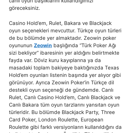
canlı oyun başlıklarını kullandığımızı
göreceksiniz.
Casino Hold’em, Rulet, Bakara ve Blackjack
oyun seçenekleri mevcuttur. Türkçe oyun türleri
de bu bölümde yer almaktadır. Zeowin poker
oyununun
Zeowin
başlığında “Türk Poker Ağı
sizi bekliyor” ibaresinin yer aldığını belirtmekte
fayda var. Döviz kuru kayıplarına ya da
masadaki toplam bakiyeye baktığınızda Texas
Hold’em oyunları listenin başında yer alıyor gibi
görünüyor. Ayrıca Zeowin Poker’in Türkçe dil
destekli oyun seçeneği de gündemde. Canlı
Rulet, Canlı Casino Hold’em, Canlı Blackjack ve
Canlı Bakara tüm oyun tarzlarını yansıtan oyun
türleridir. Bu bölümde Blackjack Party, Three
Card Poker, London Roulette, European
Roulette gibi farklı versiyonların kullanıldığını da