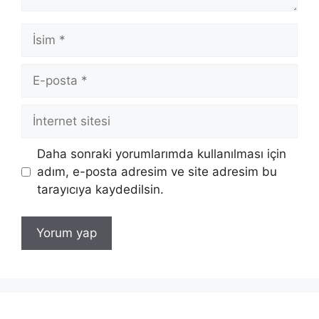
İsim
E-
posta
İnternet
sitesi
Daha sonraki yorumlarımda kullanılması için
adım, e-posta adresim ve site adresim bu
tarayıcıya kaydedilsin.