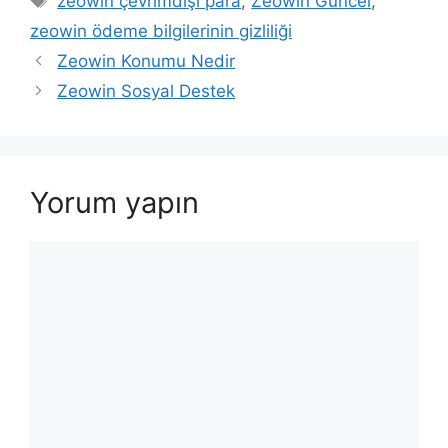
zeowin çevrimdışı para
,
Zeowin Güncel
,
zeowin ödeme bilgilerinin gizliliği
Zeowin Konumu Nedir
Zeowin Sosyal Destek
Yorum yapın
Yorum