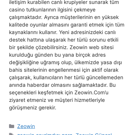
iletişim kurabilen canlı krupiyeler sunarak tüm
casino tutkunlarının ilgisini çekmeye
çalışmaktadır. Ayrıca müşterilerinin en yüksek
kalitede oyunlar almasını garanti etmek için tüm
kaynaklarını kullanır. Yeni adresinizdeki canlı
destek hattına ulaşarak her türlü sorunu etkili
bir şekilde çözebilirsiniz. Zeowin web sitesi
kurulduğu günden bu yana birçok adres
değişikliğine uğramış olup, ülkemizde yasa dışı
bahis sitelerinin engellenmesi için aktif olarak
çalışarak, kullanıcıların her türlü güncellemeden
anında haberdar olmasını sağlamaktadır. Bu
seçenekleri keşfetmek için Zeowin.Com’u
ziyaret etmeniz ve müşteri hizmetleriyle
görüşmeniz gerekir.
Kategoriler
Zeowin
Etiketler