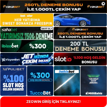
×
ZEOWIN GİRİŞ İÇİN TIKLAYINIZ!