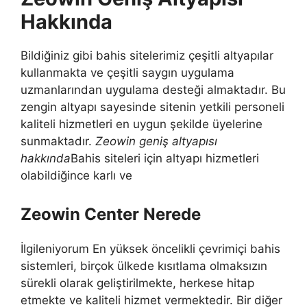
Hakkında
Bildiğiniz gibi bahis sitelerimiz çeşitli altyapılar
kullanmakta ve çeşitli saygın uygulama
uzmanlarından uygulama desteği almaktadır. Bu
zengin altyapı sayesinde sitenin yetkili personeli
kaliteli hizmetleri en uygun şekilde üyelerine
sunmaktadır.
Zeowin geniş altyapısı
hakkında
Bahis siteleri için altyapı hizmetleri
olabildiğince karlı ve
Zeowin Center Nerede
İlgileniyorum En yüksek öncelikli çevrimiçi bahis
sistemleri, birçok ülkede kısıtlama olmaksızın
sürekli olarak geliştirilmekte, herkese hitap
etmekte ve kaliteli hizmet vermektedir. Bir diğer