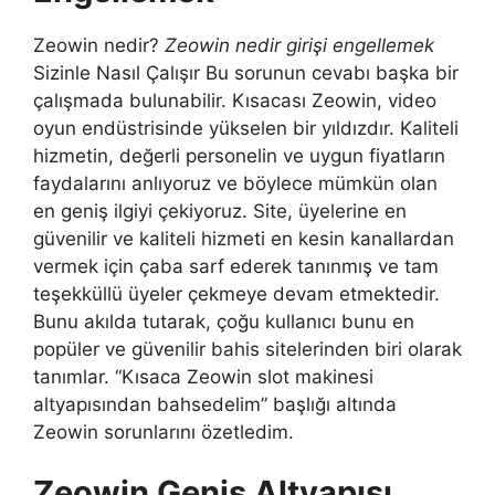
Zeowin nedir?
Zeowin nedir girişi engellemek
Sizinle Nasıl Çalışır Bu sorunun cevabı başka bir
çalışmada bulunabilir. Kısacası Zeowin, video
oyun endüstrisinde yükselen bir yıldızdır. Kaliteli
hizmetin, değerli personelin ve uygun fiyatların
faydalarını anlıyoruz ve böylece mümkün olan
en geniş ilgiyi çekiyoruz. Site, üyelerine en
güvenilir ve kaliteli hizmeti en kesin kanallardan
vermek için çaba sarf ederek tanınmış ve tam
teşekküllü üyeler çekmeye devam etmektedir.
Bunu akılda tutarak, çoğu kullanıcı bunu en
popüler ve güvenilir bahis sitelerinden biri olarak
tanımlar. “Kısaca Zeowin slot makinesi
altyapısından bahsedelim” başlığı altında
Zeowin sorunlarını özetledim.
Zeowin Geniş Altyapısı