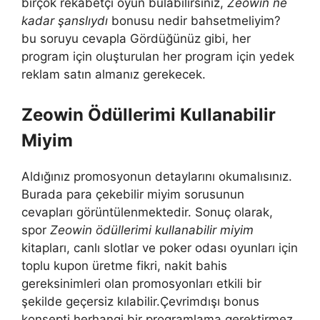
birçok rekabetçi oyun bulabilirsiniz,
Zeowin ne
kadar şanslıydı
bonusu nedir bahsetmeliyim?
bu soruyu cevapla Gördüğünüz gibi, her
program için oluşturulan her program için yedek
reklam satın almanız gerekecek.
Zeowin Ödüllerimi Kullanabilir
Miyim
Aldığınız promosyonun detaylarını okumalısınız.
Burada para çekebilir miyim sorusunun
cevapları görüntülenmektedir. Sonuç olarak,
spor
Zeowin ödüllerimi kullanabilir miyim
kitapları, canlı slotlar ve poker odası oyunları için
toplu kupon üretme fikri, nakit bahis
gereksinimleri olan promosyonları etkili bir
şekilde geçersiz kılabilir.Çevrimdışı bonus
konsepti herhangi bir programlama gerektirmez.