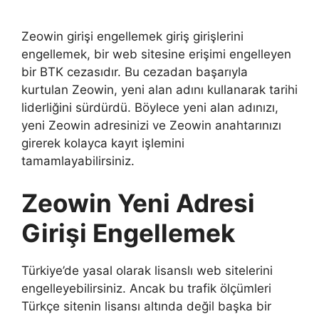
Zeowin girişi engellemek giriş girişlerini
engellemek, bir web sitesine erişimi engelleyen
bir BTK cezasıdır. Bu cezadan başarıyla
kurtulan Zeowin, yeni alan adını kullanarak tarihi
liderliğini sürdürdü. Böylece yeni alan adınızı,
yeni Zeowin adresinizi ve Zeowin anahtarınızı
girerek kolayca kayıt işlemini
tamamlayabilirsiniz.
Zeowin Yeni Adresi
Girişi Engellemek
Türkiye’de yasal olarak lisanslı web sitelerini
engelleyebilirsiniz. Ancak bu trafik ölçümleri
Türkçe sitenin lisansı altında değil başka bir