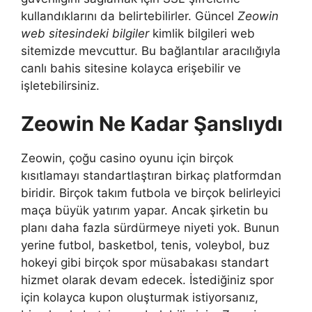
kullandıklarını da belirtebilirler. Güncel
Zeowin
web sitesindeki bilgiler
kimlik bilgileri web
sitemizde mevcuttur. Bu bağlantılar aracılığıyla
canlı bahis sitesine kolayca erişebilir ve
işletebilirsiniz.
Zeowin Ne Kadar Şanslıydı
Zeowin, çoğu casino oyunu için birçok
kısıtlamayı standartlaştıran birkaç platformdan
biridir. Birçok takım futbola ve birçok belirleyici
maça büyük yatırım yapar. Ancak şirketin bu
planı daha fazla sürdürmeye niyeti yok. Bunun
yerine futbol, ​​basketbol, ​​tenis, voleybol, buz
hokeyi gibi birçok spor müsabakası standart
hizmet olarak devam edecek. İstediğiniz spor
için kolayca kupon oluşturmak istiyorsanız,