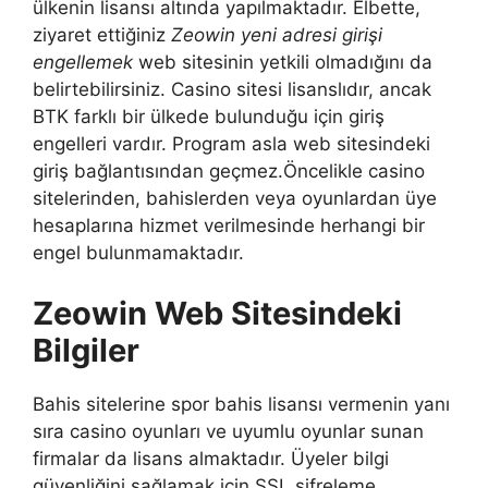
ülkenin lisansı altında yapılmaktadır. Elbette,
ziyaret ettiğiniz
Zeowin yeni adresi girişi
engellemek
web sitesinin yetkili olmadığını da
belirtebilirsiniz. Casino sitesi lisanslıdır, ancak
BTK farklı bir ülkede bulunduğu için giriş
engelleri vardır. Program asla web sitesindeki
giriş bağlantısından geçmez.Öncelikle casino
sitelerinden, bahislerden veya oyunlardan üye
hesaplarına hizmet verilmesinde herhangi bir
engel bulunmamaktadır.
Zeowin Web Sitesindeki
Bilgiler
Bahis sitelerine spor bahis lisansı vermenin yanı
sıra casino oyunları ve uyumlu oyunlar sunan
firmalar da lisans almaktadır. Üyeler bilgi
güvenliğini sağlamak için SSL şifreleme