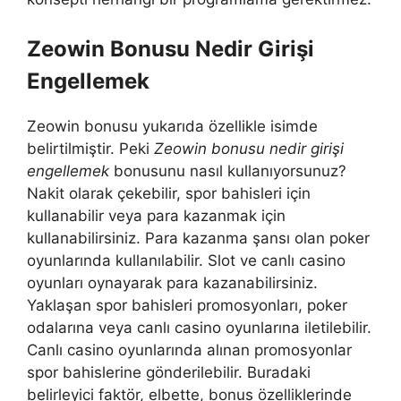
Zeowin Bonusu Nedir Girişi
Engellemek
Zeowin bonusu yukarıda özellikle isimde
belirtilmiştir. Peki
Zeowin bonusu nedir girişi
engellemek
bonusunu nasıl kullanıyorsunuz?
Nakit olarak çekebilir, spor bahisleri için
kullanabilir veya para kazanmak için
kullanabilirsiniz. Para kazanma şansı olan poker
oyunlarında kullanılabilir. Slot ve canlı casino
oyunları oynayarak para kazanabilirsiniz.
Yaklaşan spor bahisleri promosyonları, poker
odalarına veya canlı casino oyunlarına iletilebilir.
Canlı casino oyunlarında alınan promosyonlar
spor bahislerine gönderilebilir. Buradaki
belirleyici faktör, elbette, bonus özelliklerinde