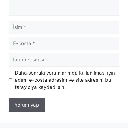
İsim
E-
posta
İnternet
sitesi
Daha sonraki yorumlarımda kullanılması için
adım, e-posta adresim ve site adresim bu
tarayıcıya kaydedilsin.