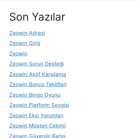
Son Yazılar
Zeowin Adresi
Zeowin Giriş
Zeowin
Zeowin Sorun Desteği
Zeowin Aktif Karşılama
Zeowin Bonus Teklifleri
Zeowin Bingo Oyunu
Zeowin Platform Sevgisi
Zeowin Ekşi Yorumları
Zeowin Müşteri Çekimi
Zeowin Güvenilir Bahis