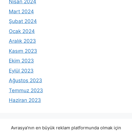
Nisan 2024
Mart 2024
Şubat 2024
Ocak 2024
Aralık 2023
Kasım 2023
Ekim 2023
Eylül 2023
Ağustos 2023
Temmuz 2023
Haziran 2023
Avrasya'nın en büyük reklam platformunda olmak için