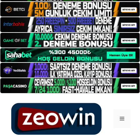
İçeriğe
atla
Menü