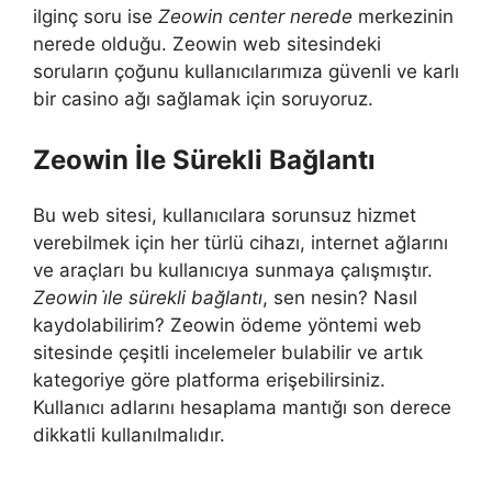
ilginç soru ise
Zeowin center nerede
merkezinin
nerede olduğu. Zeowin web sitesindeki
soruların çoğunu kullanıcılarımıza güvenli ve karlı
bir casino ağı sağlamak için soruyoruz.
Zeowin İle Sürekli Bağlantı
Bu web sitesi, kullanıcılara sorunsuz hizmet
verebilmek için her türlü cihazı, internet ağlarını
ve araçları bu kullanıcıya sunmaya çalışmıştır.
Zeowin i̇le sürekli bağlantı
, sen nesin? Nasıl
kaydolabilirim? Zeowin ödeme yöntemi web
sitesinde çeşitli incelemeler bulabilir ve artık
kategoriye göre platforma erişebilirsiniz.
Kullanıcı adlarını hesaplama mantığı son derece
dikkatli kullanılmalıdır.