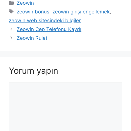
Kategoriler
Zeowin
Etiketler
zeowin bonus
,
zeowin girişi engellemek
,
zeowin web sitesindeki bilgiler
Zeowin Cep Telefonu Kaydı
Zeowin Rulet
Yorum yapın
Yorum