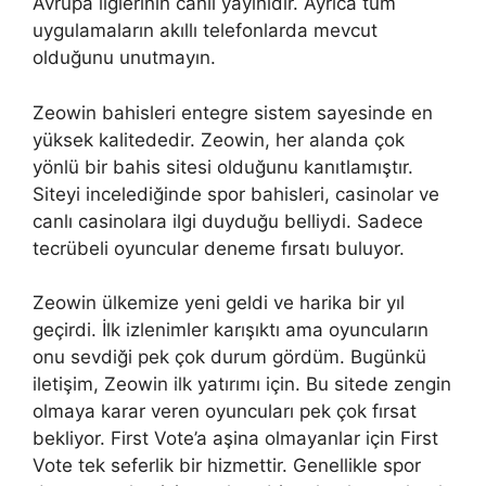
Avrupa liglerinin canlı yayınıdır. Ayrıca tüm
uygulamaların akıllı telefonlarda mevcut
olduğunu unutmayın.
Zeowin bahisleri entegre sistem sayesinde en
yüksek kalitededir. Zeowin, her alanda çok
yönlü bir bahis sitesi olduğunu kanıtlamıştır.
Siteyi incelediğinde spor bahisleri, casinolar ve
canlı casinolara ilgi duyduğu belliydi. Sadece
tecrübeli oyuncular deneme fırsatı buluyor.
Zeowin ülkemize yeni geldi ve harika bir yıl
geçirdi. İlk izlenimler karışıktı ama oyuncuların
onu sevdiği pek çok durum gördüm. Bugünkü
iletişim, Zeowin ilk yatırımı için. Bu sitede zengin
olmaya karar veren oyuncuları pek çok fırsat
bekliyor. First Vote’a aşina olmayanlar için First
Vote tek seferlik bir hizmettir. Genellikle spor