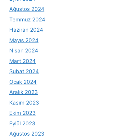
Ağustos 2024
Temmuz 2024
Haziran 2024
Mayıs 2024
Nisan 2024
Mart 2024
Şubat 2024
Ocak 2024
Aralık 2023
Kasım 2023
Ekim 2023
Eylül 2023
Ağustos 2023