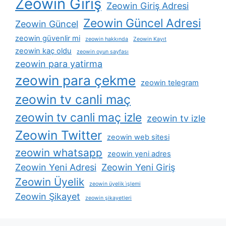
Zeowin Giriş
Zeowin Giriş Adresi
Zeowin Güncel Adresi
Zeowin Güncel
zeowin güvenlir mi
zeowin hakkında
Zeowin Kayıt
zeowin kaç oldu
zeowin oyun sayfası
zeowin para yatirma
zeowin para çekme
zeowin telegram
zeowin tv canli maç
zeowin tv canli maç izle
zeowin tv izle
Zeowin Twitter
zeowin web sitesi
zeowin whatsapp
zeowin yeni adres
Zeowin Yeni Adresi
Zeowin Yeni Giriş
Zeowin Üyelik
zeowin üyelik i̇şlemi
Zeowin Şikayet
zeowin şikayetleri