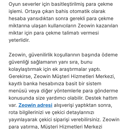
Oyun severler için basitleştirilmiş para çekme
işlemi. Ortaya çıkan bahis otomatik olarak
hesaba yansıdıktan sonra gerekli para çekme
miktarına ulaşan kullanıcıların Zeowin kazanılan
miktar için para çekme talimatı vermesi
yeterlidir.
Zeowin, güvenilirlik koşullarının başında ödeme
güvenliği sağlamanın yanı sıra, bunu
kolaylaştırmak için ek araştırmalar yaptı.
Gerekirse, Zeowin Müşteri Hizmetleri Merkezi,
kayıtlı banka hesabınıza basit bir sistem
menüsü veya diğer yöntemlerle para gönderme
konusunda size yardımcı olabilir. Destek hattım
var.
Zeowin adresi
alışverişi yaptıktan sonra,
rota bilgilerinizi ve çekici detaylarınızı
yayınlayarak çekici siparişi verebilirsiniz. Zeowin
para yatırma, Müşteri Hizmetleri Merkezi