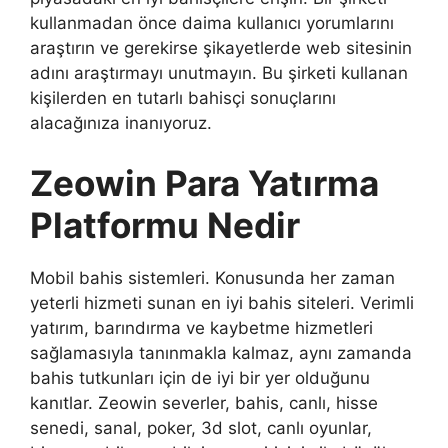
kullanmadan önce daima kullanıcı yorumlarını
araştırın ve gerekirse şikayetlerde web sitesinin
adını araştırmayı unutmayın. Bu şirketi kullanan
kişilerden en tutarlı bahisçi sonuçlarını
alacağınıza inanıyoruz.
Zeowin Para Yatırma
Platformu Nedir
Mobil bahis sistemleri. Konusunda her zaman
yeterli hizmeti sunan en iyi bahis siteleri. Verimli
yatırım, barındırma ve kaybetme hizmetleri
sağlamasıyla tanınmakla kalmaz, aynı zamanda
bahis tutkunları için de iyi bir yer olduğunu
kanıtlar. Zeowin severler, bahis, canlı, hisse
senedi, sanal, poker, 3d slot, canlı oyunlar,