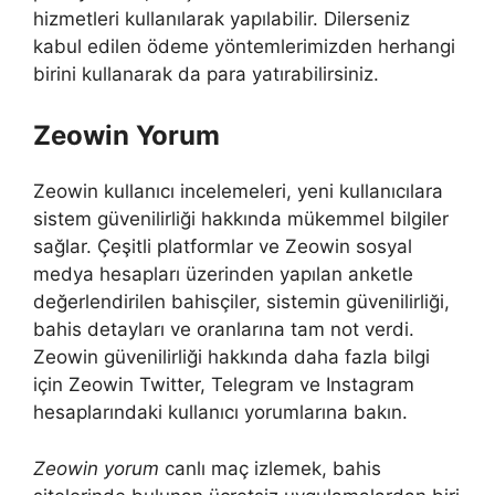
hizmetleri kullanılarak yapılabilir. Dilerseniz
kabul edilen ödeme yöntemlerimizden herhangi
birini kullanarak da para yatırabilirsiniz.
Zeowin Yorum
Zeowin kullanıcı incelemeleri, yeni kullanıcılara
sistem güvenilirliği hakkında mükemmel bilgiler
sağlar. Çeşitli platformlar ve Zeowin sosyal
medya hesapları üzerinden yapılan anketle
değerlendirilen bahisçiler, sistemin güvenilirliği,
bahis detayları ve oranlarına tam not verdi.
Zeowin güvenilirliği hakkında daha fazla bilgi
için Zeowin Twitter, Telegram ve Instagram
hesaplarındaki kullanıcı yorumlarına bakın.
Zeowin yorum
canlı maç izlemek, bahis