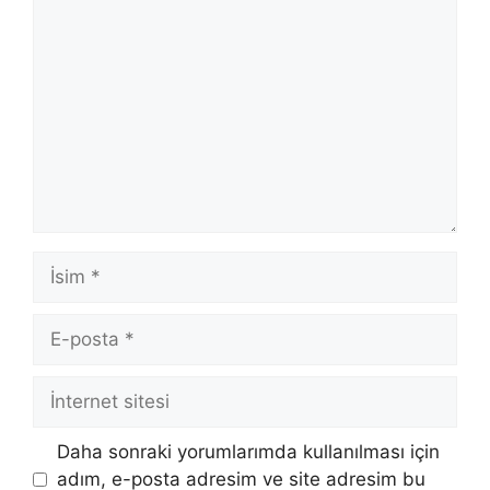
Yorum
İsim
E-
posta
İnternet
sitesi
Daha sonraki yorumlarımda kullanılması için
adım, e-posta adresim ve site adresim bu