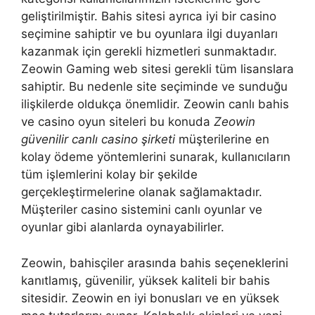
geliştirilmiştir. Bahis sitesi ayrıca iyi bir casino
seçimine sahiptir ve bu oyunlara ilgi duyanları
kazanmak için gerekli hizmetleri sunmaktadır.
Zeowin Gaming web sitesi gerekli tüm lisanslara
sahiptir. Bu nedenle site seçiminde ve sunduğu
ilişkilerde oldukça önemlidir. Zeowin canlı bahis
ve casino oyun siteleri bu konuda
Zeowin
güvenilir canlı casino şirketi
müşterilerine en
kolay ödeme yöntemlerini sunarak, kullanıcıların
tüm işlemlerini kolay bir şekilde
gerçekleştirmelerine olanak sağlamaktadır.
Müşteriler casino sistemini canlı oyunlar ve
oyunlar gibi alanlarda oynayabilirler.
Zeowin, bahisçiler arasında bahis seçeneklerini
kanıtlamış, güvenilir, yüksek kaliteli bir bahis
sitesidir. Zeowin en iyi bonusları ve en yüksek