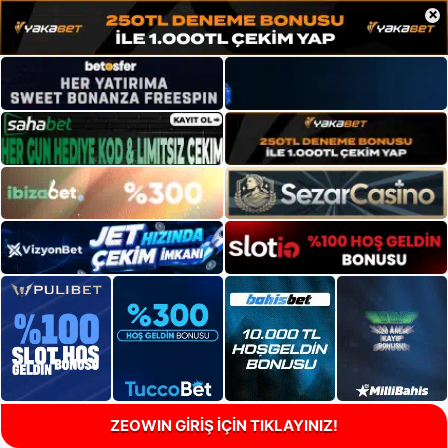
×
ZEOWIN GİRİŞ İÇİN TIKLAYINIZ!