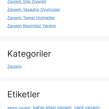
Zeowin Site Ziyareti
Zeowin Yasadışı Oyuncular
Zeowin Temel Hizmetler
Zeowin Kesintisiz Yardım
Kategoriler
Zeowin
Etiketler
bahis sitesi zeowin
canli zeowin
adresi zeowin