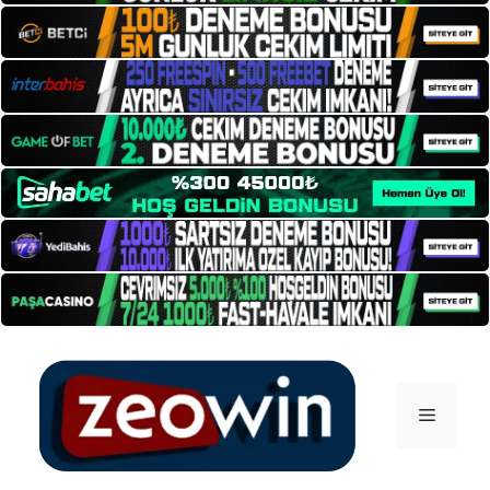
İçeriğe
atla
Menü