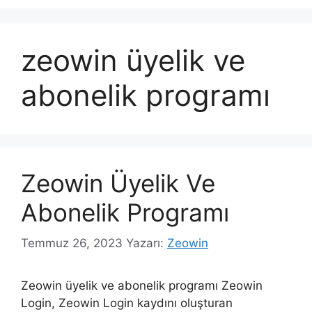
zeowin üyelik ve
abonelik programı
Zeowin Üyelik Ve
Abonelik Programı
Temmuz 26, 2023
Yazarı:
Zeowin
Zeowin üyelik ve abonelik programı Zeowin
Login, Zeowin Login kaydını oluşturan