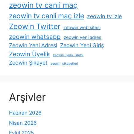
zeowin tv canli maç
zeowin tv canli maç izle
zeowin tv izle
Zeowin Twitter
zeowin web sitesi
zeowin whatsapp
zeowin yeni adres
Zeowin Yeni Adresi
Zeowin Yeni Giriş
Zeowin Üyelik
zeowin üyelik i̇şlemi
Zeowin Şikayet
zeowin şikayetleri
Arşivler
Haziran 2026
Nisan 2026
Eylül 2025