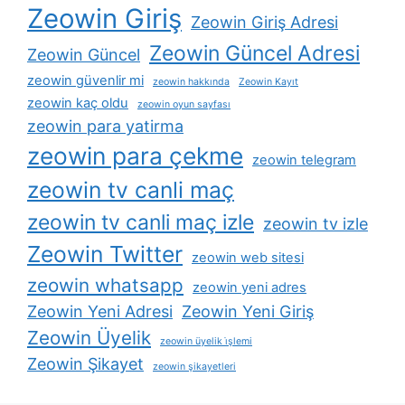
Zeowin Giriş
Zeowin Giriş Adresi
Zeowin Güncel Adresi
Zeowin Güncel
zeowin güvenlir mi
zeowin hakkında
Zeowin Kayıt
zeowin kaç oldu
zeowin oyun sayfası
zeowin para yatirma
zeowin para çekme
zeowin telegram
zeowin tv canli maç
zeowin tv canli maç izle
zeowin tv izle
Zeowin Twitter
zeowin web sitesi
zeowin whatsapp
zeowin yeni adres
Zeowin Yeni Adresi
Zeowin Yeni Giriş
Zeowin Üyelik
zeowin üyelik i̇şlemi
Zeowin Şikayet
zeowin şikayetleri