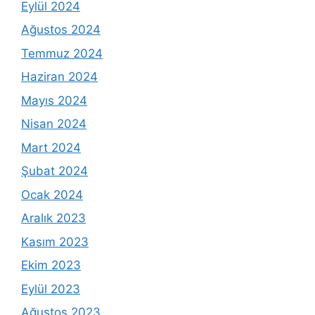
Eylül 2024
Ağustos 2024
Temmuz 2024
Haziran 2024
Mayıs 2024
Nisan 2024
Mart 2024
Şubat 2024
Ocak 2024
Aralık 2023
Kasım 2023
Ekim 2023
Eylül 2023
Ağustos 2023