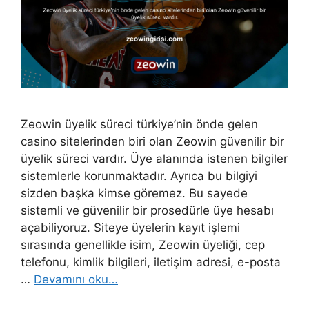
Zeowin üyelik süreci türkiye’nin önde gelen
casino sitelerinden biri olan Zeowin güvenilir bir
üyelik süreci vardır. Üye alanında istenen bilgiler
sistemlerle korunmaktadır. Ayrıca bu bilgiyi
sizden başka kimse göremez. Bu sayede
sistemli ve güvenilir bir prosedürle üye hesabı
açabiliyoruz. Siteye üyelerin kayıt işlemi
sırasında genellikle isim, Zeowin üyeliği, cep
telefonu, kimlik bilgileri, iletişim adresi, e-posta
…
Devamını oku…