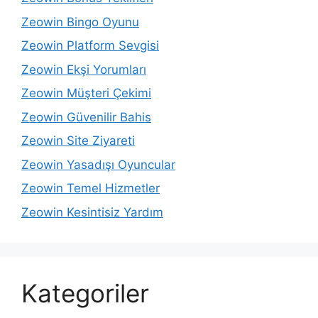
Zeowin Bingo Oyunu
Zeowin Platform Sevgisi
Zeowin Ekşi Yorumları
Zeowin Müşteri Çekimi
Zeowin Güvenilir Bahis
Zeowin Site Ziyareti
Zeowin Yasadışı Oyuncular
Zeowin Temel Hizmetler
Zeowin Kesintisiz Yardım
Kategoriler