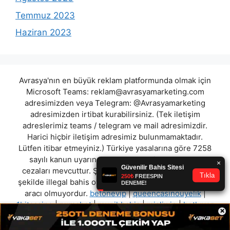
Temmuz 2023
Haziran 2023
Avrasya'nın en büyük reklam platformunda olmak için
Microsoft Teams:
reklam@avrasyamarketing.com
adresimizden veya Telegram: @Avrasyamarketing
adresimizden irtibat kurabilirsiniz. (Tek iletişim
adreslerimiz teams / telegram ve mail adresimizdir.
Harici hiçbir iletişim adresimiz bulunmamaktadır.
Lütfen itibar etmeyiniz.) Türkiye yasalarına göre 7258
sayılı kanun uyarınca yasa dışı bahis oynamanın
cezaları mevcuttur. Şu an bulunduğunuz site hiç bir
şekilde illegal bahis oyunları oynatmıyor ve oynamaya
aracı olmuyordur.
betonevip
|
queencasinouyelik
|
1bitcasino
|
pumabet
|
munihbahis
|
misliwin
|
betluxor
×
|
efsanebahis