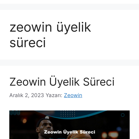
zeowin üyelik
süreci
Zeowin Üyelik Süreci
Aralık 2, 2023
Yazarı:
Zeowin