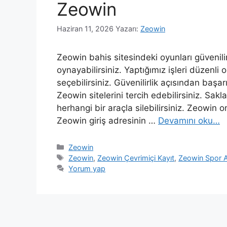
Zeowin
Haziran 11, 2026
Yazarı:
Zeowin
Zeowin bahis sitesindeki oyunları güvenil
oynayabilirsiniz. Yaptığımız işleri düzenli
seçebilirsiniz. Güvenilirlik açısından başa
Zeowin sitelerini tercih edebilirsiniz. Sak
herhangi bir araçla silebilirsiniz. Zeowin o
Zeowin giriş adresinin …
Devamını oku…
Kategoriler
Zeowin
Etiketler
Zeowin
,
Zeowin Çevrimiçi Kayıt
,
Zeowin Spor A
Yorum yap