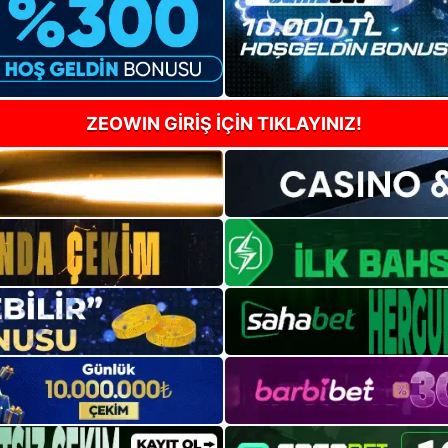
ZEOWIN GİRİŞ İÇİN TIKLAYINIZ!