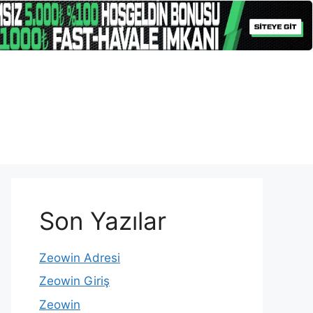
Son Yazılar
Zeowin Adresi
Zeowin Giriş
Zeowin