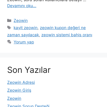
Devamını oku…
Kategoriler
Zeowin
Etiketler
kayit zeowin
,
zeowin kupon değeri ne
zaman sayılacak
,
zeowin sistemi bahis oranı
Yorum yap
Son Yazılar
Zeowin Adresi
Zeowin Giriş
Zeowin
Zeowin Sorun Desteği