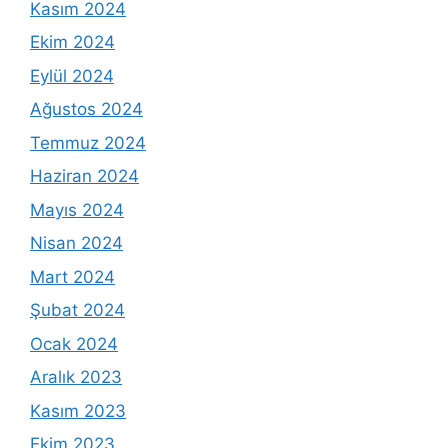
Kasım 2024
Ekim 2024
Eylül 2024
Ağustos 2024
Temmuz 2024
Haziran 2024
Mayıs 2024
Nisan 2024
Mart 2024
Şubat 2024
Ocak 2024
Aralık 2023
Kasım 2023
Ekim 2023