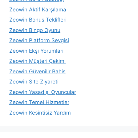
Zeowin Aktif Karşılama
Zeowin Bonus Teklifleri
Zeowin Bingo Oyunu
Zeowin Platform Sevgisi
Zeowin Ekşi Yorumları
Zeowin Müşteri Çekimi
Zeowin Güvenilir Bahis
Zeowin Site Ziyareti
Zeowin Yasadışı Oyuncular
Zeowin Temel Hizmetler
Zeowin Kesintisiz Yardım