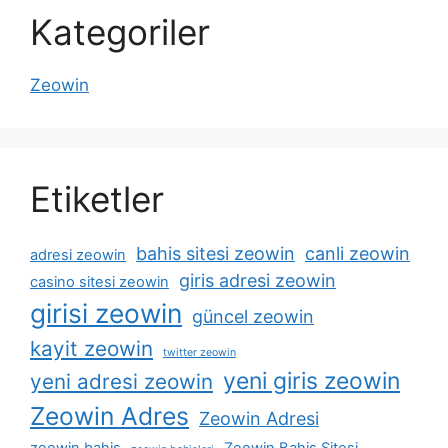
Kategoriler
Zeowin
Etiketler
bahis sitesi zeowin
canli zeowin
adresi zeowin
giris adresi zeowin
casino sitesi zeowin
girisi zeowin
güncel zeowin
kayit zeowin
twitter zeowin
yeni giris zeowin
yeni adresi zeowin
Zeowin Adres
Zeowin Adresi
zeowin bahis
Zeowin Bahis Sitesi