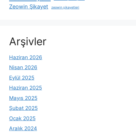
Zeowin Şikayet
zeowin şikayetleri
Arşivler
Haziran 2026
Nisan 2026
Eylül 2025
Haziran 2025
Mayıs 2025
Şubat 2025
Ocak 2025
Aralık 2024