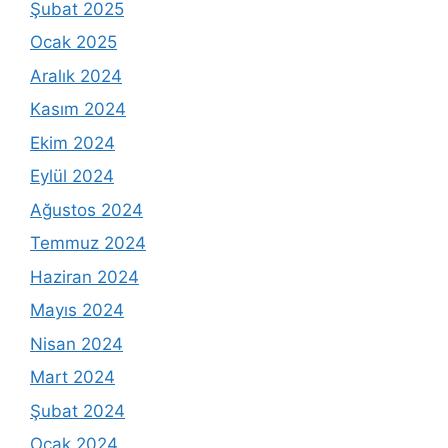
Şubat 2025
Ocak 2025
Aralık 2024
Kasım 2024
Ekim 2024
Eylül 2024
Ağustos 2024
Temmuz 2024
Haziran 2024
Mayıs 2024
Nisan 2024
Mart 2024
Şubat 2024
Ocak 2024