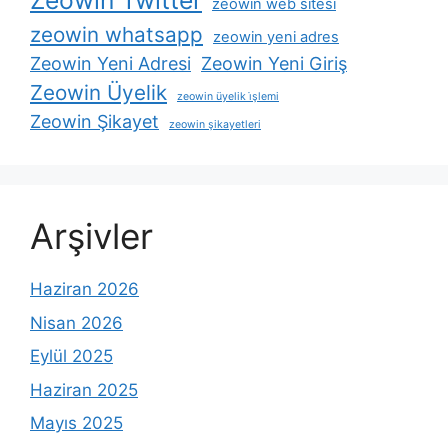
Zeowin Twitter
zeowin web sitesi
zeowin whatsapp
zeowin yeni adres
Zeowin Yeni Adresi
Zeowin Yeni Giriş
Zeowin Üyelik
zeowin üyelik i̇şlemi
Zeowin Şikayet
zeowin şikayetleri
Arşivler
Haziran 2026
Nisan 2026
Eylül 2025
Haziran 2025
Mayıs 2025