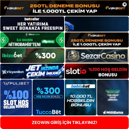
×
ZEOWIN GİRİŞ İÇİN TIKLAYINIZ!