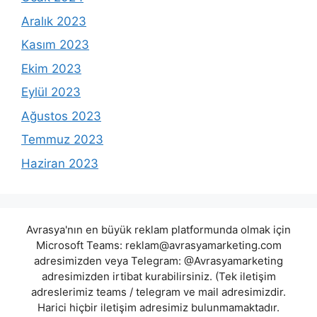
Aralık 2023
Kasım 2023
Ekim 2023
Eylül 2023
Ağustos 2023
Temmuz 2023
Haziran 2023
Avrasya'nın en büyük reklam platformunda olmak için
Microsoft Teams:
reklam@avrasyamarketing.com
adresimizden veya Telegram: @Avrasyamarketing
adresimizden irtibat kurabilirsiniz. (Tek iletişim
adreslerimiz teams / telegram ve mail adresimizdir.
Harici hiçbir iletişim adresimiz bulunmamaktadır.