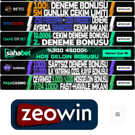
İçeriğe
atla
Menü