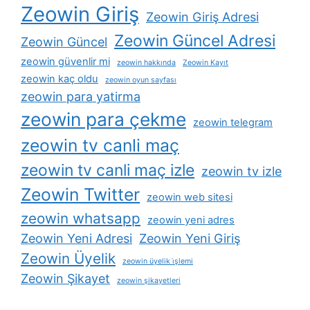
Zeowin Giriş
Zeowin Giriş Adresi
Zeowin Güncel Adresi
Zeowin Güncel
zeowin güvenlir mi
zeowin hakkında
Zeowin Kayıt
zeowin kaç oldu
zeowin oyun sayfası
zeowin para yatirma
zeowin para çekme
zeowin telegram
zeowin tv canli maç
zeowin tv canli maç izle
zeowin tv izle
Zeowin Twitter
zeowin web sitesi
zeowin whatsapp
zeowin yeni adres
Zeowin Yeni Adresi
Zeowin Yeni Giriş
Zeowin Üyelik
zeowin üyelik i̇şlemi
Zeowin Şikayet
zeowin şikayetleri