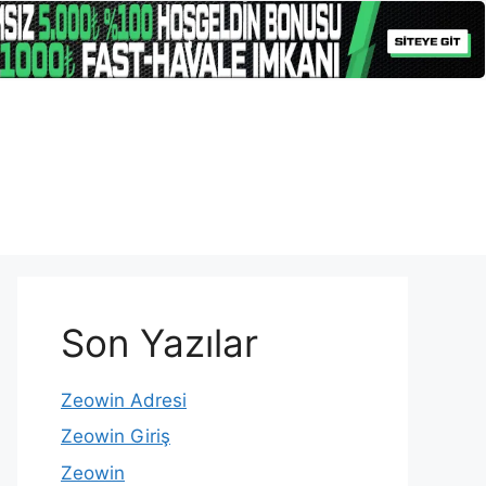
Son Yazılar
Zeowin Adresi
Zeowin Giriş
Zeowin