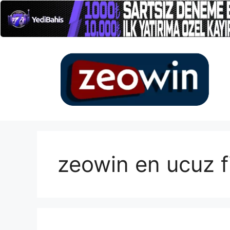
İçeriğe
atla
zeowin en ucuz fi