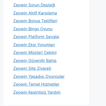
Zeowin Sorun Desteği
Zeowin Aktif Karşılama
Zeowin Bonus Teklifleri
Zeowin Bingo Oyunu
Zeowin Platform Sevgisi
Zeowin Ekşi Yorumları
Zeowin Müşteri Çekimi
Zeowin Güvenilir Bahis
Zeowin Site Ziyareti
Zeowin Yasadışı Oyuncular
Zeowin Temel Hizmetler
Zeowin Kesintisiz Yardım