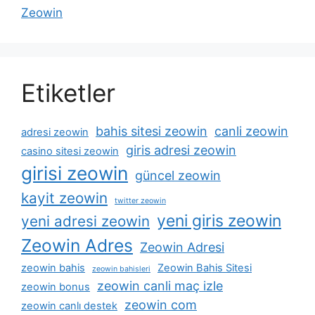
Zeowin
Etiketler
bahis sitesi zeowin
canli zeowin
adresi zeowin
giris adresi zeowin
casino sitesi zeowin
girisi zeowin
güncel zeowin
kayit zeowin
twitter zeowin
yeni giris zeowin
yeni adresi zeowin
Zeowin Adres
Zeowin Adresi
zeowin bahis
Zeowin Bahis Sitesi
zeowin bahisleri
zeowin canli maç izle
zeowin bonus
zeowin com
zeowin canlı destek