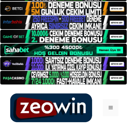
İçeriğe
atla
Menü