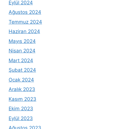
Eylül 2024
Ağustos 2024
Temmuz 2024
Haziran 2024
Mayıs 2024
Nisan 2024
Mart 2024
Şubat 2024
Ocak 2024
Aralık 2023
Kasım 2023
Ekim 2023
Eylül 2023
Ağustos 2023