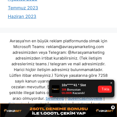
Temmuz 2023
Haziran 2023
Avrasya'nın en büyük reklam platformunda olmak için
Microsoft Teams:
reklam@avrasyamarketing.com
adresimizden veya Telegram: @Avrasyamarketing
adresimizden irtibat kurabilirsiniz. (Tek iletişim
adreslerimiz teams / telegram ve mail adresimizdir.
Harici hiçbir iletişim adresimiz bulunmamaktadır.
Lütfen itibar etmeyiniz.) Türkiye yasalarına göre 7258
sayılı kanun uyarınca yasa dışı bahis oynamanın
cezaları mevcuttur. Şu an bulunduğunuz site hiç bir
şekilde illegal bahis oyunları oynatmıyor ve oynamaya
aracı olmuyordur.
betonevip
|
queencasinouyelik
|
1bitcasino
|
pumabet
|
munihbahis
|
misliwin
|
betluxor
×
|
efsanebahis