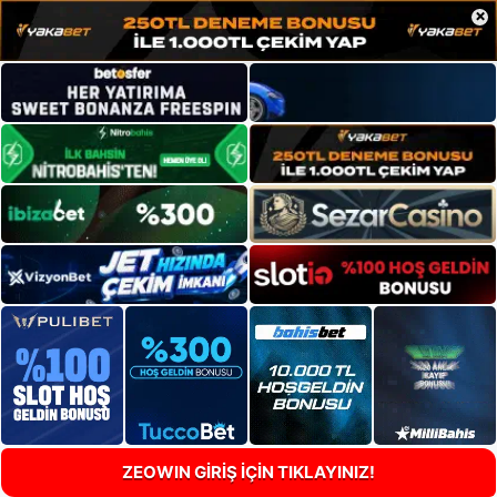
×
ZEOWIN GİRİŞ İÇİN TIKLAYINIZ!