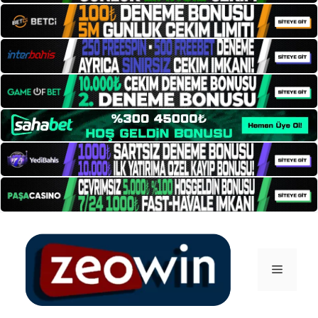
İçeriğe
atla
Menü