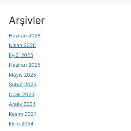
Arşivler
Haziran 2026
Nisan 2026
Eylül 2025
Haziran 2025
Mayıs 2025
Şubat 2025
Ocak 2025
Aralık 2024
Kasım 2024
Ekim 2024