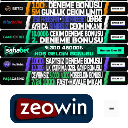
İçeriğe
atla
Menü