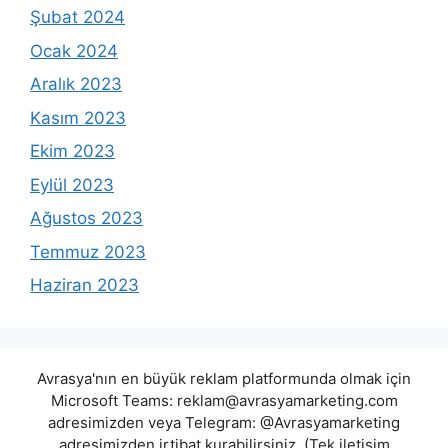
Şubat 2024
Ocak 2024
Aralık 2023
Kasım 2023
Ekim 2023
Eylül 2023
Ağustos 2023
Temmuz 2023
Haziran 2023
Avrasya'nın en büyük reklam platformunda olmak için
Microsoft Teams:
reklam@avrasyamarketing.com
adresimizden veya Telegram: @Avrasyamarketing
adresimizden irtibat kurabilirsiniz. (Tek iletişim