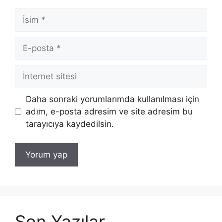
İsim
E-
posta
İnternet
sitesi
Daha sonraki yorumlarımda kullanılması için
adım, e-posta adresim ve site adresim bu
tarayıcıya kaydedilsin.
Son Yazılar