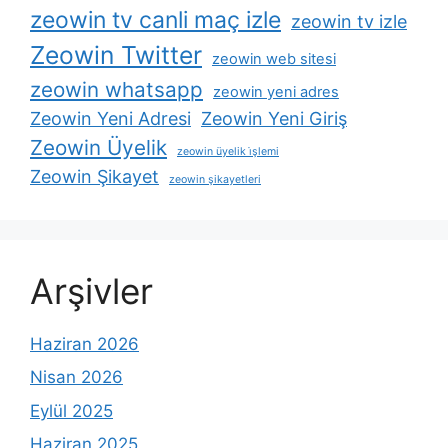
zeowin tv canli maç izle
zeowin tv izle
Zeowin Twitter
zeowin web sitesi
zeowin whatsapp
zeowin yeni adres
Zeowin Yeni Adresi
Zeowin Yeni Giriş
Zeowin Üyelik
zeowin üyelik i̇şlemi
Zeowin Şikayet
zeowin şikayetleri
Arşivler
Haziran 2026
Nisan 2026
Eylül 2025
Haziran 2025