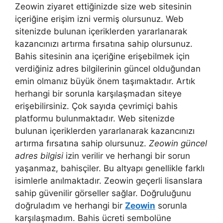
Zeowin ziyaret ettiğinizde size web sitesinin
içeriğine erişim izni vermiş olursunuz. Web
sitenizde bulunan içeriklerden yararlanarak
kazancınızı artırma fırsatına sahip olursunuz.
Bahis sitesinin ana içeriğine erişebilmek için
verdiğiniz adres bilgilerinin güncel olduğundan
emin olmanız büyük önem taşımaktadır. Artık
herhangi bir sorunla karşılaşmadan siteye
erişebilirsiniz. Çok sayıda çevrimiçi bahis
platformu bulunmaktadır. Web sitenizde
bulunan içeriklerden yararlanarak kazancınızı
artırma fırsatına sahip olursunuz.
Zeowin güncel
adres bilgisi
izin verilir ve herhangi bir sorun
yaşanmaz, bahisçiler. Bu altyapı genellikle farklı
isimlerle anılmaktadır. Zeowin geçerli lisanslara
sahip güvenilir görseller sağlar. Doğruluğunu
doğruladım ve herhangi bir
Zeowin
sorunla
karşılaşmadım. Bahis ücreti sembolüne