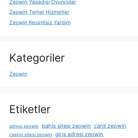
Zeowin Yasadışı Oyuncular
Zeowin Temel Hizmetler
Zeowin Kesintisiz Yardım
Kategoriler
Zeowin
Etiketler
bahis sitesi zeowin
canli zeowin
adresi zeowin
giris adresi zeowin
casino sitesi zeowin