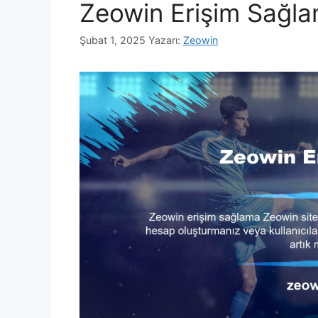
Zeowin Erişim Sağl
Şubat 1, 2025
Yazarı:
Zeowin